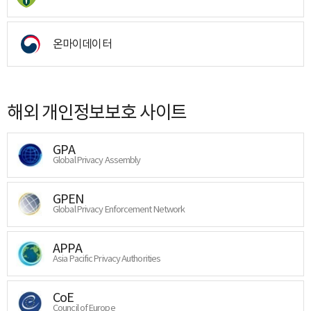
온마이데이터
해외 개인정보보호 사이트
GPA
Global Privacy Assembly
GPEN
Global Privacy Enforcement Network
APPA
Asia Pacific Privacy Authorities
CoE
Council of Europe