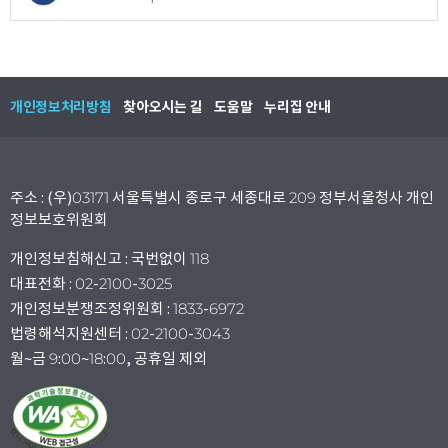
개인정보처리방침
찾아오시는 길
도움말
누리집 안내
주소 : (우)03171 서울특별시 종로구 세종대로 209 정부서울청사 개인
정보보호위원회
개인정보침해신고 : 국번없이 118
대표전화 : 02-2100-3025
개인정보분쟁조정위원회 : 1833-6972
법령해석지원센터 : 02-2100-3043
월~금 9:00~18:00, 공휴일 제외