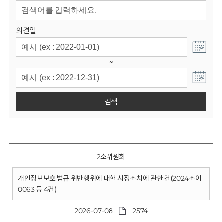
회
의결일
~
검색
2소위원회
개인정보보호 법규 위반행위에 대한 시정조치에 관한 건(2024조이
0063 등 4건)
2026-07-08
2574