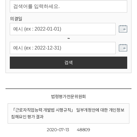
회
의결일
~
검색
법령평가전문위원회
「근로자직업능력 개발법 시행규칙」 일부개정안에 대한 개인정보
침해요인 평가 결과
2020-07-13
48809