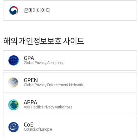
온마이데이터
해외 개인정보보호 사이트
GPA
Global Privacy Assembly
GPEN
Global Privacy Enforcement Network
APPA
Asia Pacific Privacy Authorities
CoE
Council of Europe