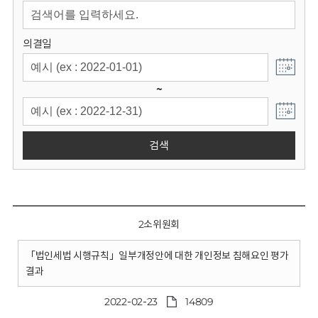
회
의결일
~
검색
2소위원회
「법인세법 시행규칙」일부개정안에 대한 개인정보 침해요인 평가
결과
2022-02-23
14809