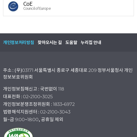
CoE
Council of Europe
개인정보처리방침
찾아오시는 길
도움말
누리집 안내
주소 : (우)03171 서울특별시 종로구 세종대로 209 정부서울청사 개인
정보보호위원회
개인정보침해신고 : 국번없이 118
대표전화 : 02-2100-3025
개인정보분쟁조정위원회 : 1833-6972
법령해석지원센터 : 02-2100-3043
월~금 9:00~18:00, 공휴일 제외