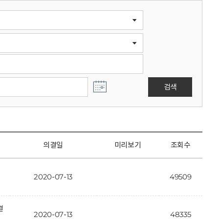
검색
의결일
미리보기
조회수
2020-07-13
49509
결
2020-07-13
48335