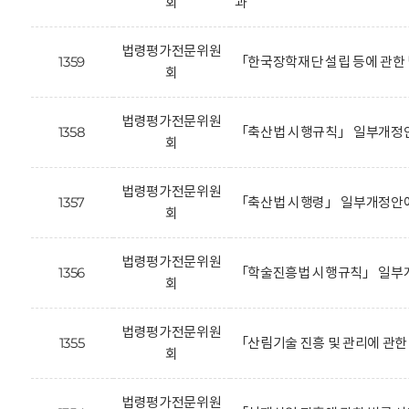
회
과
법령평가전문위원
1359
「한국장학재단 설립 등에 관한
회
법령평가전문위원
1358
「축산법 시행규칙」 일부개정안
회
법령평가전문위원
1357
「축산법 시행령」 일부개정안에
회
법령평가전문위원
1356
「학술진흥법 시행규칙」 일부개
회
법령평가전문위원
1355
「산림기술 진흥 및 관리에 관
회
법령평가전문위원