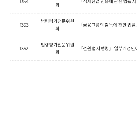
1354
「석재산업 진흥에 관한 법률 
회
법령평가전문위원
1353
「금융그룹의 감독에 관한 법률
회
법령평가전문위원
1352
「선원법 시행령」 일부개정안에
회