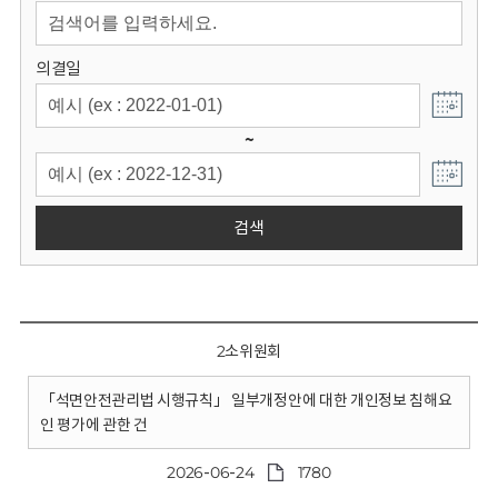
회
의결일
~
검색
2소위원회
「석면안전관리법 시행규칙」 일부개정안에 대한 개인정보 침해요
인 평가에 관한 건
2026-06-24
1780