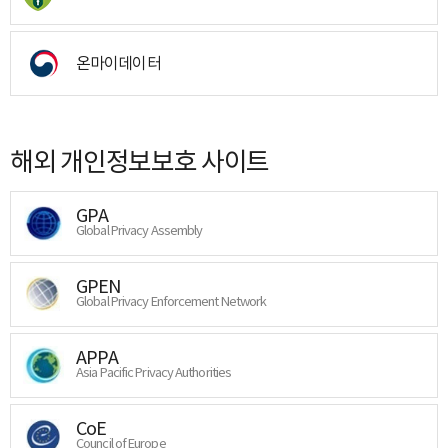
온마이데이터
해외 개인정보보호 사이트
GPA
Global Privacy Assembly
GPEN
Global Privacy Enforcement Network
APPA
Asia Pacific Privacy Authorities
CoE
Council of Europe