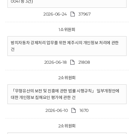
0041 등 3건)
2026-06-24
37967
1소위원회
방치자동차 강제처리 업무를 위한 제주시의 개인정보 처리에 관한
건
2026-06-18
21808
2소위원회
「무형유산의 보전 및 진흥에 관한 법률 시행규칙」 일부개정안에
대한 개인정보 침해요인 평가에 관한 건
2026-06-10
1670
2소위원회