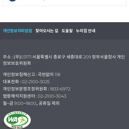
개인정보처리방침
찾아오시는 길
도움말
누리집 안내
주소 : (우)03171 서울특별시 종로구 세종대로 209 정부서울청사 개인
정보보호위원회
개인정보침해신고 : 국번없이 118
대표전화 : 02-2100-3025
개인정보분쟁조정위원회 : 1833-6972
법령해석지원센터 : 02-2100-3043
월~금 9:00~18:00, 공휴일 제외