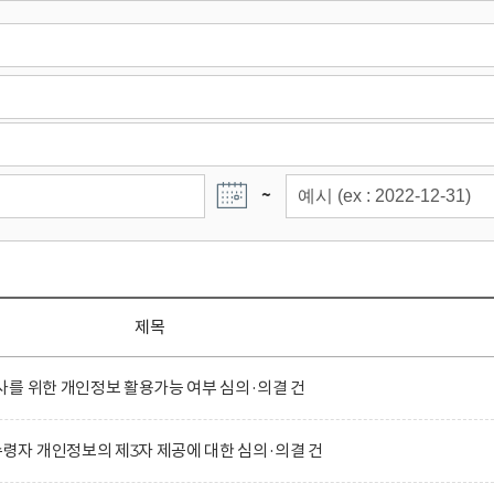
~
제목
를 위한 개인정보 활용가능 여부 심의·의결 건
자 개인정보의 제3자 제공에 대한 심의·의결 건