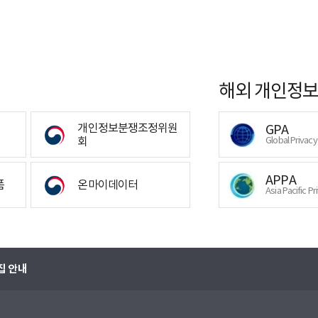
해외 개인정보
개인정보분쟁조정위원
GPA
회
Global Privac
APPA
폼
온마이데이터
Asia Pacific Pr
집 안내