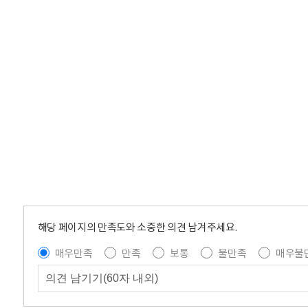
해당 페이지의 만족도와 소중한 의견 남겨주세요.
매우만족
만족
보통
불만족
매우불