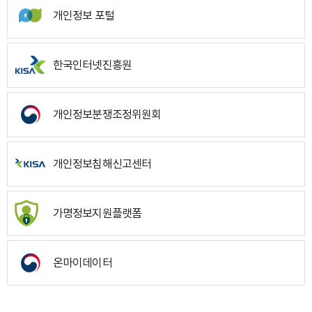
개인정보 포털
한국인터넷진흥원
개인정보분쟁조정위원회
개인정보침해신고센터
가명정보지원플랫폼
온마이데이터