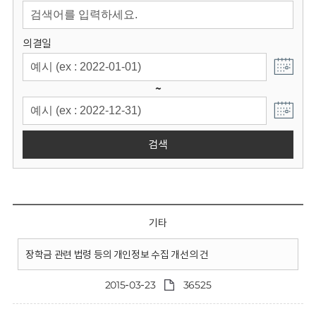
회
의결일
~
검색
기타
장학금 관련 법령 등의 개인정보 수집 개선의 건
2015-03-23
36525