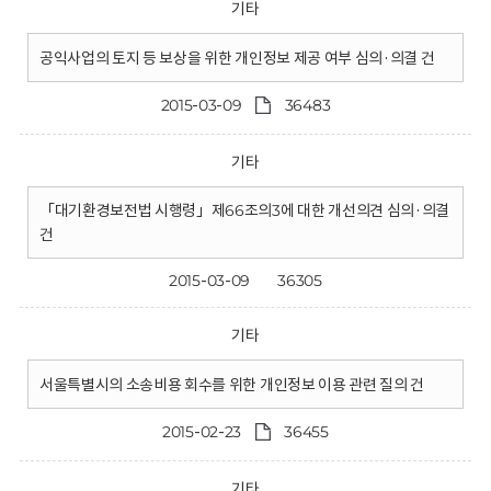
기타
공익사업의 토지 등 보상을 위한 개인정보 제공 여부 심의·의결 건
2015-03-09
36483
기타
「대기환경보전법 시행령」제66조의3에 대한 개선의견 심의·의결
건
2015-03-09
36305
기타
서울특별시의 소송비용 회수를 위한 개인정보 이용 관련 질의 건
2015-02-23
36455
기타