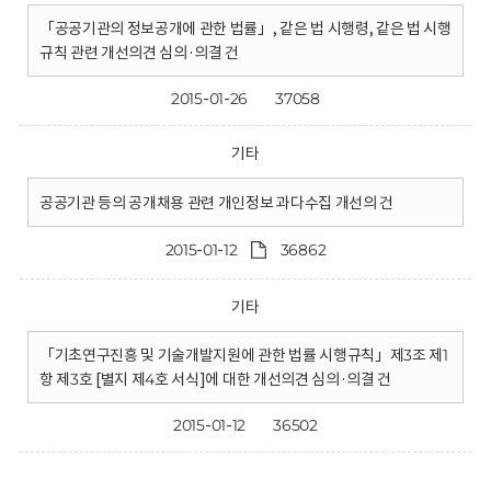
「공공기관의 정보공개에 관한 법률」, 같은 법 시행령, 같은 법 시행
규칙 관련 개선의견 심의·의결 건
2015-01-26
37058
기타
공공기관 등의 공개채용 관련 개인정보 과다수집 개선의 건
2015-01-12
36862
기타
「기초연구진흥 및 기술개발지원에 관한 법률 시행규칙」제3조 제1
항 제3호 [별지 제4호 서식]에 대한 개선의견 심의·의결 건
2015-01-12
36502