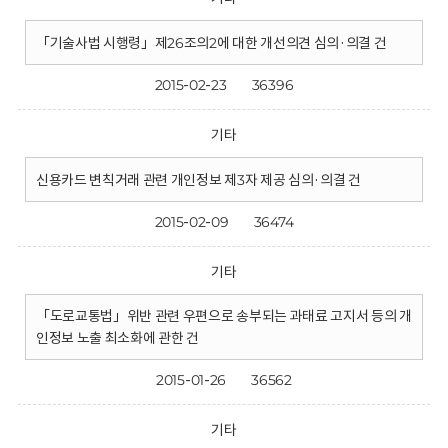
「기술사법 시행령」제26조의2에 대한 개선의견 심의·의결 건
2015-02-23
36396
기타
신용카드 변칙거래 관련 개인정보 제3자 제공 심의·의결 건
2015-02-09
36474
기타
「도로교통법」위반 관련 우편으로 송부되는 과태료 고지서 등의 개
인정보 노출 최소화에 관한 건
2015-01-26
36562
기타