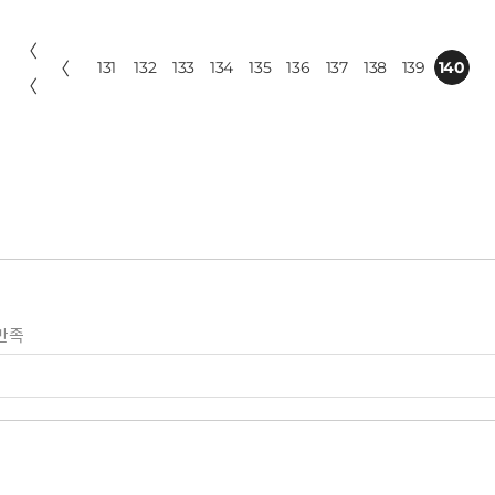
〈
〈
131
132
133
134
135
136
137
138
139
140
〈
만족