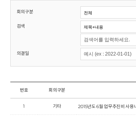
회
회의구분
검색
의결일
번호
회의구분
1
기타
2015년도 6월 업무추진비 사용