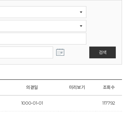
검색
의결일
미리보기
조회수
1000-01-01
117792