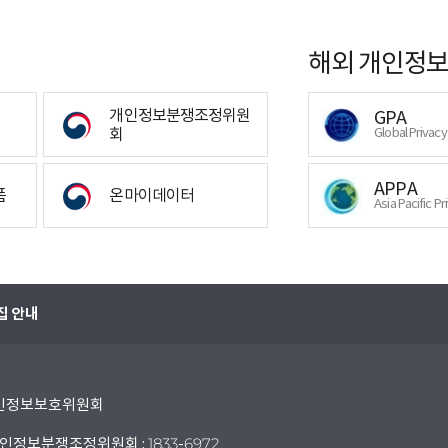
해외 개인정보
개인정보분쟁조정위원
GPA
회
Global Privac
APPA
폼
온마이데이터
Asia Pacific Pr
집 안내
 개인정보보호위원회
인정보분쟁조정위원회 : 1833-6972