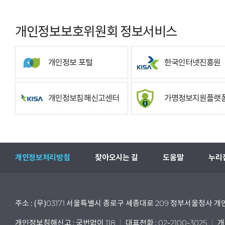
개인정보보호위원회 정보서비스
개인정보 포털
한국인터넷진흥원
개인정보침해신고센터
가명정보지원플랫
개인정보처리방침
찾아오시는 길
도움말
누리
주소 : (우)03171 서울특별시 종로구 세종대로 209 정부서울청사
개인정보침해신고 : 국번없이 118
대표전화 : 02-2100-3025
개