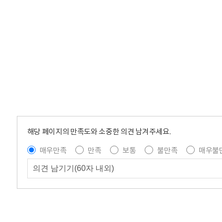
해당 페이지의 만족도와 소중한 의견 남겨주세요.
매우만족
만족
보통
불만족
매우불