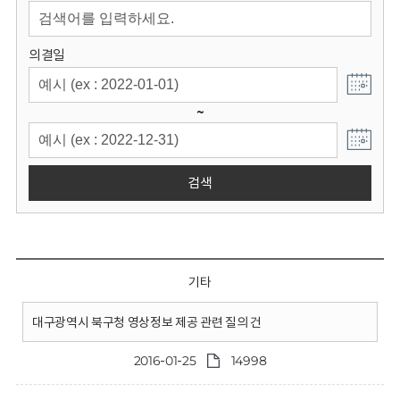
회
의결일
~
검색
기타
대구광역시 북구청 영상정보 제공 관련 질의 건
2016-01-25
14998