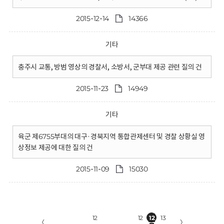
2015-12-14
14366
기타
충주시 교통, 방범 영상의 경찰서, 소방서, 군부대 제공 관련 질의 건
2015-11-23
14949
기타
육군 제6755부대의 대구·경북지역 통합관제센터 및 경찰 상황실 영
상정보 제공에 대한 질의 건
2015-11-09
15030
12
12
12
13
〈
〉