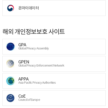
온마이데이터
해외 개인정보보호 사이트
GPA
Global Privacy Assembly
GPEN
Global Privacy Enforcement Network
APPA
Asia Pacific Privacy Authorities
CoE
Council of Europe