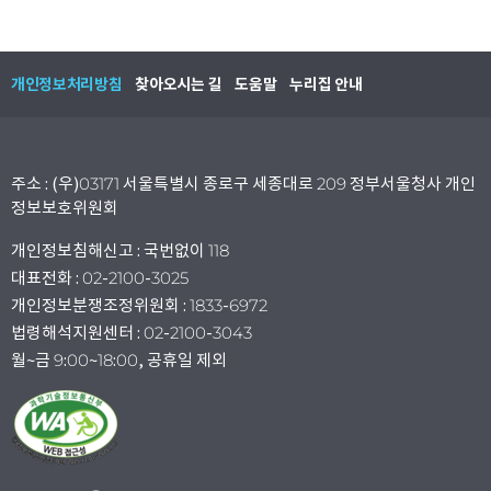
개인정보처리방침
찾아오시는 길
도움말
누리집 안내
주소 : (우)03171 서울특별시 종로구 세종대로 209 정부서울청사 개인
정보보호위원회
개인정보침해신고 : 국번없이 118
대표전화 : 02-2100-3025
개인정보분쟁조정위원회 : 1833-6972
법령해석지원센터 : 02-2100-3043
월~금 9:00~18:00, 공휴일 제외