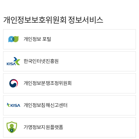
개인정보보호위원회 정보서비스
개인정보 포털
한국인터넷진흥원
개인정보분쟁조정위원회
개인정보침해신고센터
가명정보지원플랫폼