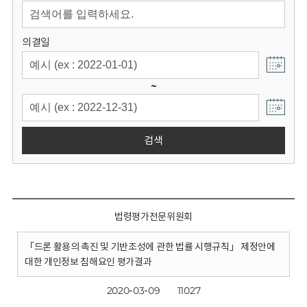
회
의결일
~
검색
법령평가전문위원회
「드론 활용의 촉진 및 기반조성에 관한 법률 시행규칙」 제정안에
대한 개인정보 침해요인 평가결과
2020-03-09
11027