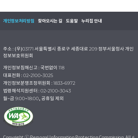
개인정보처리방침
찾아오시는 길
도움말
누리집 안내
주소 : (우)03171 서울특별시 종로구 세종대로 209 정부서울청사 개인
정보보호위원회
개인정보침해신고 : 국번없이 118
대표전화 : 02-2100-3025
개인정보분쟁조정위원회 : 1833-6972
법령해석지원센터 : 02-2100-3043
월~금 9:00~18:00, 공휴일 제외
Copyright ⓒ Personal Information Protection Commission. All ri