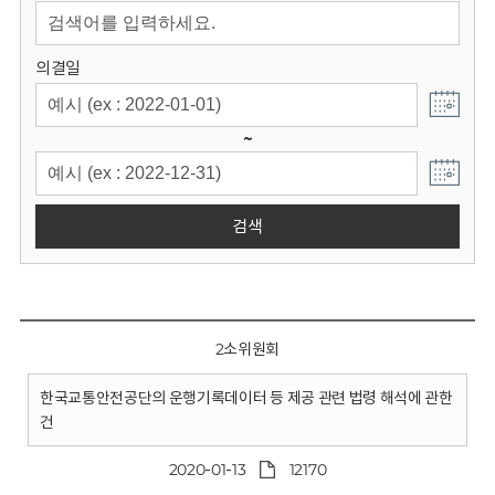
회
의결일
~
검색
2소위원회
한국교통안전공단의 운행기록데이터 등 제공 관련 법령 해석에 관한
건
2020-01-13
12170