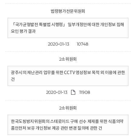
법령평가전문위원회
「국가균형발전 특별법 시행령」 일부개정안에 대한 개인정보 침해
요인 평가 결과
2020-01-13
10748
2소위원회
광주시의 재난관리 업무를 위한 CCTV 영상정보 목적 외 이용에 관한
건
2020-01-13
11908
2소위원회
한국도핑방지위원회의 스테로이드 구매 선수 제재를 위한 식품의약
품안전처 보유 개인정보 제공 관련 변경 질의에 관한 건