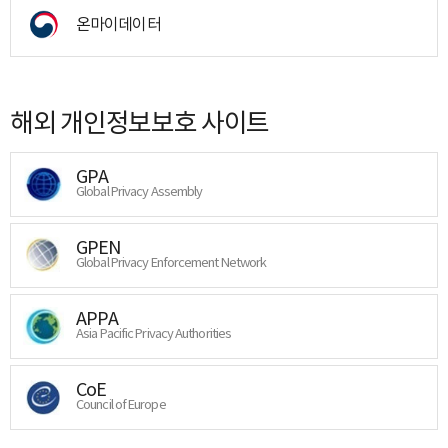
온마이데이터
해외 개인정보보호 사이트
GPA
Global Privacy Assembly
GPEN
Global Privacy Enforcement Network
APPA
Asia Pacific Privacy Authorities
CoE
Council of Europe