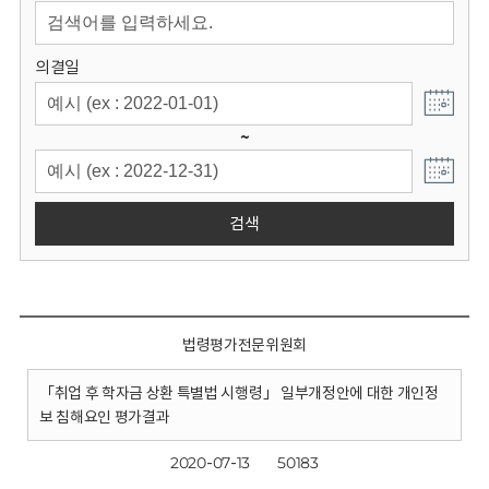
회
의결일
~
검색
법령평가전문위원회
「취업 후 학자금 상환 특별법 시행령」 일부개정안에 대한 개인정
보 침해요인 평가결과
2020-07-13
50183