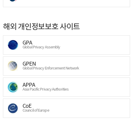
해외 개인정보보호 사이트
GPA
Global Privacy Assembly
GPEN
Global Privacy Enforcement Network
APPA
Asia Pacific Privacy Authorities
CoE
Council of Europe