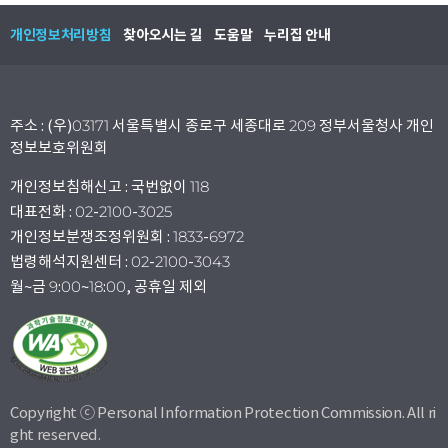
개인정보처리방침
찾아오시는 길
도움말
누리집 안내
주소 : (우)03171 서울특별시 종로구 세종대로 209 정부서울청사 개인
정보보호위원회
개인정보침해신고 : 국번없이 118
대표전화 : 02-2100-3025
개인정보분쟁조정위원회 : 1833-6972
법령해석지원센터 : 02-2100-3043
월~금 9:00~18:00, 공휴일 제외
Copyright ⓒ Personal Information Protection Commission. All ri
ght reserved.