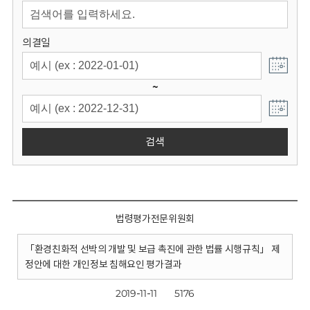
회
의결일
~
검색
법령평가전문위원회
「환경친화적 선박의 개발 및 보급 촉진에 관한 법률 시행규칙」 제
정안에 대한 개인정보 침해요인 평가결과
2019-11-11
5176