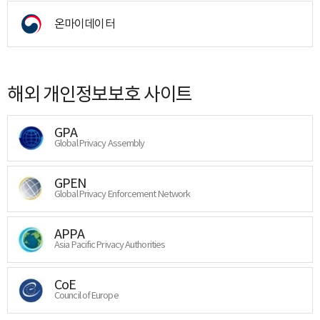
온마이데이터
해외 개인정보보호 사이트
GPA
Global Privacy Assembly
GPEN
Global Privacy Enforcement Network
APPA
Asia Pacific Privacy Authorities
CoE
Council of Europe