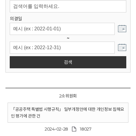
회
의결일
~
검색
2소위원회
「공공주택 특별법 시행규칙」 일부개정안에 대한 개인정보 침해요
인 평가에 관한 건
2024-02-28
18027