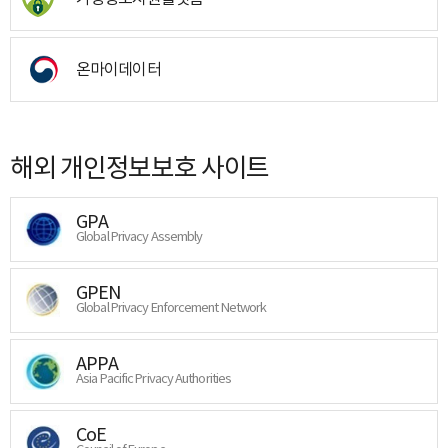
온마이데이터
해외 개인정보보호 사이트
GPA
Global Privacy Assembly
GPEN
Global Privacy Enforcement Network
APPA
Asia Pacific Privacy Authorities
CoE