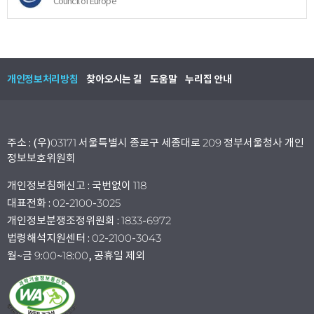
Council of Europe
개인정보처리방침
찾아오시는 길
도움말
누리집 안내
주소 : (우)03171 서울특별시 종로구 세종대로 209 정부서울청사 개인
정보보호위원회
개인정보침해신고 : 국번없이 118
대표전화 : 02-2100-3025
개인정보분쟁조정위원회 : 1833-6972
법령해석지원센터 : 02-2100-3043
월~금 9:00~18:00, 공휴일 제외