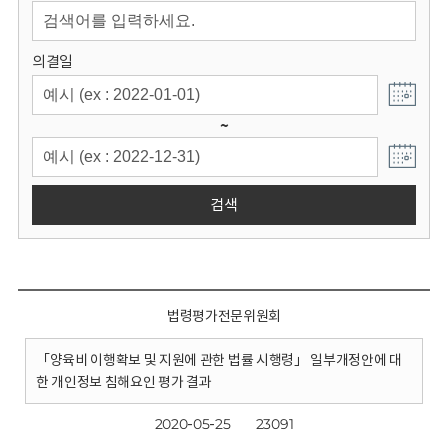
회
의결일
~
검색
법령평가전문위원회
「양육비 이행확보 및 지원에 관한 법률 시행령」 일부개정안에 대
한 개인정보 침해요인 평가 결과
2020-05-25
23091