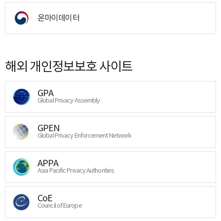
온마이데이터
해외 개인정보보호 사이트
GPA
Global Privacy Assembly
GPEN
Global Privacy Enforcement Network
APPA
Asia Pacific Privacy Authorities
CoE
Council of Europe