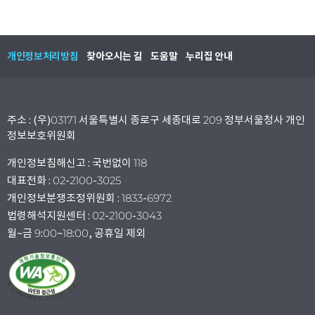
개인정보처리방침
찾아오시는 길
도움말
누리집 안내
주소 : (우)03171 서울특별시 종로구 세종대로 209 정부서울청사 개인
정보보호위원회
개인정보침해신고 : 국번없이 118
대표전화 : 02-2100-3025
개인정보분쟁조정위원회 : 1833-6972
법령해석지원센터 : 02-2100-3043
월~금 9:00~18:00, 공휴일 제외