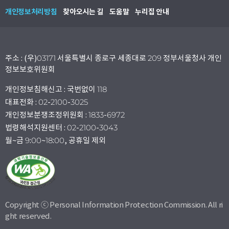
개인정보처리방침
찾아오시는 길
도움말
누리집 안내
주소 : (우)03171 서울특별시 종로구 세종대로 209 정부서울청사 개인
정보보호위원회
개인정보침해신고 : 국번없이 118
대표전화 : 02-2100-3025
개인정보분쟁조정위원회 : 1833-6972
법령해석지원센터 : 02-2100-3043
월~금 9:00~18:00, 공휴일 제외
Copyright ⓒ Personal Information Protection Commission. All ri
ght reserved.