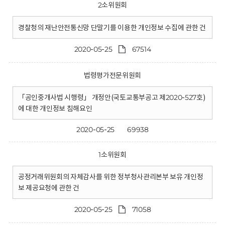
2소위원회
경찰청의 재난안전통신망 단말기를 이용한 개인정보 수집에 관한 건
2020-05-25
67514
법령평가전문위원회
「공인중개사법 시행령」 개정안(국토교통부공고 제2020-527호)
에 대한 개인정보 침해요인
2020-05-25
69938
1소위원회
공정거래위원회의 자체감사를 위한 정부청사관리본부 보유 개인정
보 제공요청에 관한 건
2020-05-25
71058