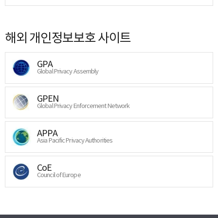
해외 개인정보보호 사이트
GPA
Global Privacy Assembly
GPEN
Global Privacy Enforcement Network
APPA
Asia Pacific Privacy Authorities
CoE
Council of Europe