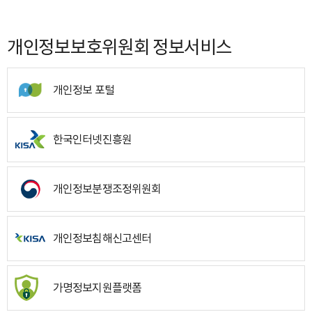
개인정보보호위원회 정보서비스
개인정보 포털
한국인터넷진흥원
개인정보분쟁조정위원회
개인정보침해신고센터
가명정보지원플랫폼