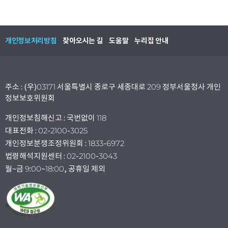
개인정보처리방침
찾아오시는 길
도움말
누리집 안내
주소 : (우)03171 서울특별시 종로구 세종대로 209 정부서울청사 개인
정보보호위원회
개인정보침해신고 : 국번없이 118
대표전화 : 02-2100-3025
개인정보분쟁조정위원회 : 1833-6972
법령해석지원센터 : 02-2100-3043
월~금 9:00~18:00, 공휴일 제외