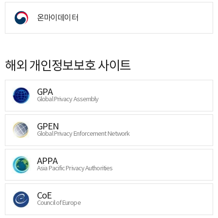
온마이데이터
해외 개인정보보호 사이트
GPA
Global Privacy Assembly
GPEN
Global Privacy Enforcement Network
APPA
Asia Pacific Privacy Authorities
CoE
Council of Europe