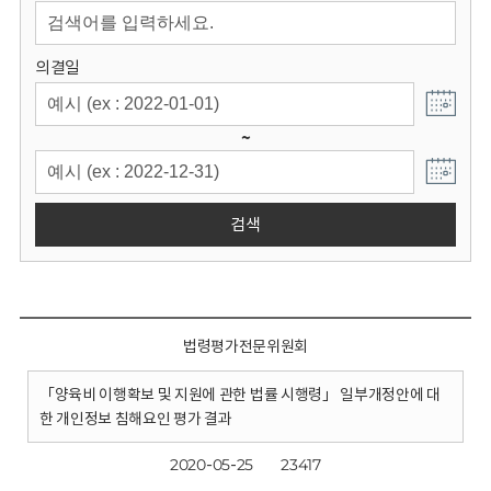
회
의결일
~
검색
법령평가전문위원회
「양육비 이행확보 및 지원에 관한 법률 시행령」 일부개정안에 대
한 개인정보 침해요인 평가 결과
2020-05-25
23417