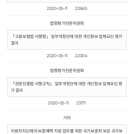
2020-05-11
22665
법령평가전문위원회
「고용보험법 시행령」 일부개정안에 대한 개인정보 침해요인 평가
결과
2020-05-11
22304
법령평가전문위원회
「관광진흥법 시행규칙」 일부개정안에 대한 개인정보 침해요인 평
가 결과
2020-05-11
23171
기타
지방자치단체의 보훈혜택 지원 업무를 위한 국가보훈처 보유 국가보