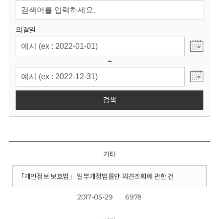
회
의결일
~
검색
기타
「개인정보 보호법」 일부개정법률안 의견조회에 관한 건
2017-05-29
6978