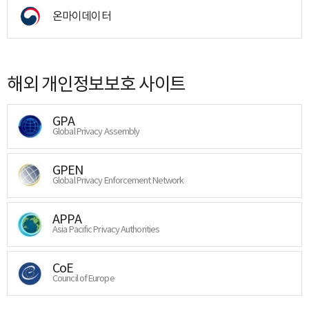
온마이데이터
해외 개인정보보호 사이트
GPA
Global Privacy Assembly
GPEN
Global Privacy Enforcement Network
APPA
Asia Pacific Privacy Authorities
CoE
Council of Europe