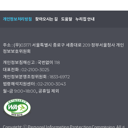
개인정보처리방침
찾아오시는 길
도움말
누리집 안내
주소 : (우)03171 서울특별시 종로구 세종대로 209 정부서울청사 개인
정보보호위원회
개인정보침해신고 : 국번없이 118
대표전화 : 02-2100-3025
개인정보분쟁조정위원회 : 1833-6972
법령해석지원센터 : 02-2100-3043
월~금 9:00~18:00, 공휴일 제외
Copyright ⓒ Personal Information Protection Commission. All ri