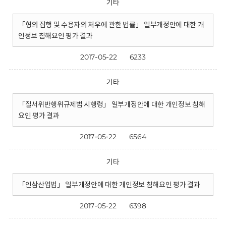
기타
「형의 집행 및 수용자의 처우에 관한 법률」 일부개정안에 대한 개
인정보 침해요인 평가 결과
2017-05-22
6233
기타
「질서위반행위규제법 시행령」 일부개정안에 대한 개인정보 침해
요인 평가 결과
2017-05-22
6564
기타
「인삼산업법」 일부개정안에 대한 개인정보 침해요인 평가 결과
2017-05-22
6398