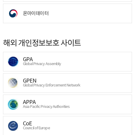
온마이데이터
해외 개인정보보호 사이트
GPA
Global Privacy Assembly
GPEN
Global Privacy Enforcement Network
APPA
Asia Pacific Privacy Authorities
CoE
Council of Europe