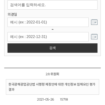
회
의결일
~
검색
2소위원회
한국광해광업공단법 시행령 제정안에 대한 개인정보 침해요인 평가
결과
2021-05-26
15718