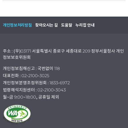
개인정보처리방침
찾아오시는 길
도움말
누리집 안내
주소 : (우)03171 서울특별시 종로구 세종대로 209 정부서울청사 개인
정보보호위원회
개인정보침해신고 : 국번없이 118
대표전화 : 02-2100-3025
개인정보분쟁조정위원회 : 1833-6972
법령해석지원센터 : 02-2100-3043
월~금 9:00~18:00, 공휴일 제외