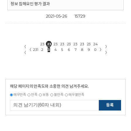
정보 침해요인 평가 결과
2021-05-26
15729
23
23
23
23
23
23
23
23
24
〈
〉
〈
231
2
3
4
5
6
7
8
9
0
〉
〈
〉
해당 페이지의 만족도와 소중한 의견 남겨주세요.
매우만족
만족
보통
불만족
매우불만족
등록