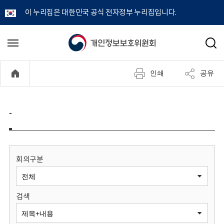
이 누리집은 대한민국 공식 전자정부 누리집입니다.
개
메
검
뉴
색
인
열
인쇄
공유
기
정
보
-
보
호
회의구분
위
검색
원