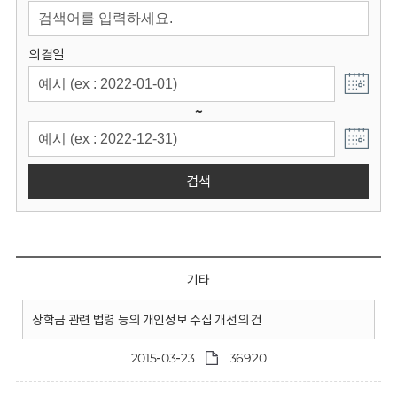
회
의결일
~
검색
기타
장학금 관련 법령 등의 개인정보 수집 개선의 건
2015-03-23
36920