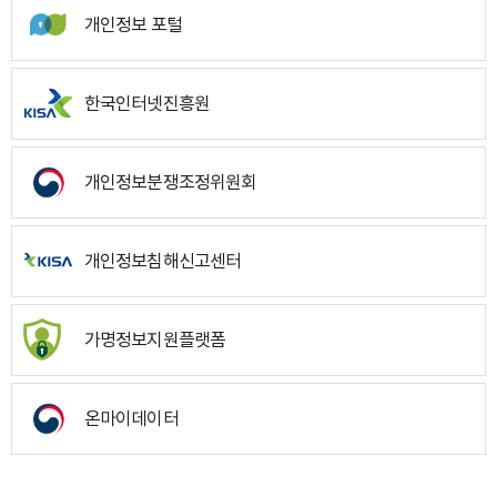
개인정보 포털
한국인터넷진흥원
개인정보분쟁조정위원회
개인정보침해신고센터
가명정보지원플랫폼
온마이데이터