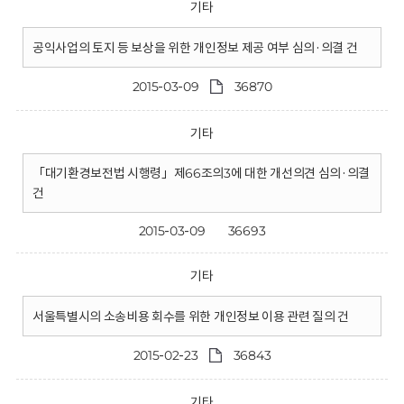
기타
공익사업의 토지 등 보상을 위한 개인정보 제공 여부 심의·의결 건
2015-03-09
36870
기타
「대기환경보전법 시행령」제66조의3에 대한 개선의견 심의·의결
건
2015-03-09
36693
기타
서울특별시의 소송비용 회수를 위한 개인정보 이용 관련 질의 건
2015-02-23
36843
기타