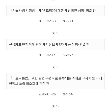
「기술사법 시행령」제26조의2에 대한 개선의견 심의·의결 건
2015-02-23
36800
기타
신용카드 변칙거래 관련 개인정보 제3자 제공 심의·의결 건
2015-02-09
36857
기타
「도로교통법」위반 관련 우편으로 송부되는 과태료 고지서 등의 개
인정보 노출 최소화에 관한 건
2015-01-26
36934
기타