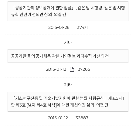
「공공기관의 정보공개에 관한 법률」, 같은 법 시행령, 같은 법 시행
규칙 관련 개선의견 심의·의결 건
2015-01-26
37471
기타
공공기관 등의 공개채용 관련 개인정보 과다수집 개선의 건
2015-01-12
37265
기타
「기초연구진흥 및 기술개발지원에 관한 법률 시행규칙」제3조 제1
항 제3호 [별지 제4호 서식]에 대한 개선의견 심의·의결 건
2015-01-12
36887