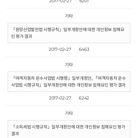
2017-02-27
6201
기타
「원양산업발전법 시행규칙」일부개정안에 대한 개인정보 침해요
인 평가 결과
2017-02-27
6463
기타
「여객자동차 운수사업법 시행령」일부개정안, 「여객자동차 운수
사업법 시행규칙」일부개정안에 대한 개인정보 침해요인 평가 결과
2017-02-27
6242
기타
「소득세법 시행규칙」일부개정안에 대한 개인정보 침해요인 평가
결과