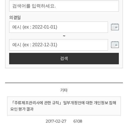
회
의결일
~
검색
기타
「주류제조관리사에 관한 규칙」일부개정안에 대한 개인정보 침해
요인 평가 결과
2017-02-27
6108