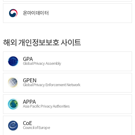
온마이데이터
해외 개인정보보호 사이트
GPA
Global Privacy Assembly
GPEN
Global Privacy Enforcement Network
APPA
Asia Pacific Privacy Authorities
CoE
Council of Europe