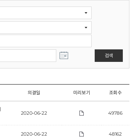
검색
의결일
미리보기
조회수
에
2020-06-22
49786
2020-06-22
48162