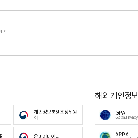
만족
해외 개인정보
개인정보분쟁조정위원
GPA
회
Global Privac
APPA
폼
온마이데이터