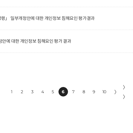
령」 일부개정안에 대한 개인정보 침해요인 평가결과
안에 대한 개인정보 침해요인 평가 결과
〉
1
2
3
4
5
6
7
8
9
10
〉
〉