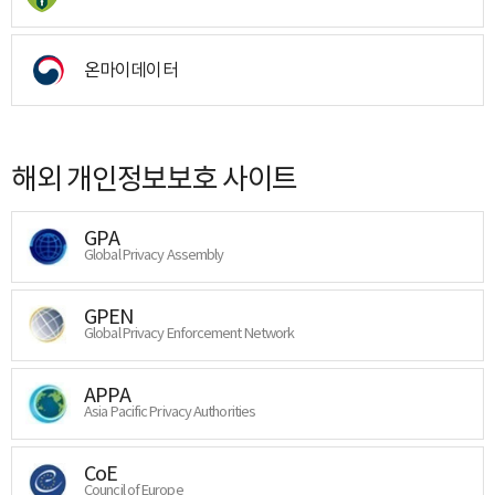
온마이데이터
해외 개인정보보호 사이트
GPA
Global Privacy Assembly
GPEN
Global Privacy Enforcement Network
APPA
Asia Pacific Privacy Authorities
CoE
Council of Europe