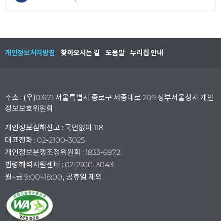
개인정보처리방침
찾아오시는 길
도움말
누리집 안내
주소 : (우)03171 서울특별시 종로구 세종대로 209 정부서울청사 개인
정보보호위원회
개인정보침해신고 : 국번없이 118
대표전화 : 02-2100-3025
개인정보분쟁조정위원회 : 1833-6972
법령해석지원센터 : 02-2100-3043
월~금 9:00~18:00, 공휴일 제외