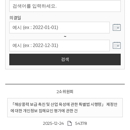
회
의결일
~
검색
2소위원회
「해상풍력 보급 촉진 및 산업 육성에 관한 특별법 시행령」 제정안
에 대한 개인정보 침해요인 평가에 관한 건
2025-12-24
54378