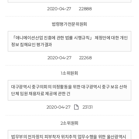
2020-04-27
22888
법령평가전문위원회
「애니메이션산업 진흥에 관한 법률 시행규칙」 제정안에 대한 개인
정보 침해요인 평가결과
2020-04-27
22268
1소위원회
대구광역시 중구의회의 의정활동을 위한 대구광역시 중구 보유 산하
단체 임원 채용자료 제공에 관한 건
2020-04-27
23131
2소위원회
법무부의 전자장치 피부착자 위치추적 업무수행을 위한 울산광역시