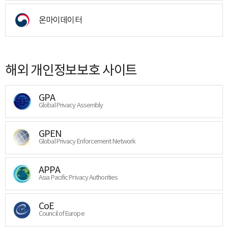
온마이데이터
해외 개인정보보호 사이트
GPA
Global Privacy Assembly
GPEN
Global Privacy Enforcement Network
APPA
Asia Pacific Privacy Authorities
CoE
Council of Europe