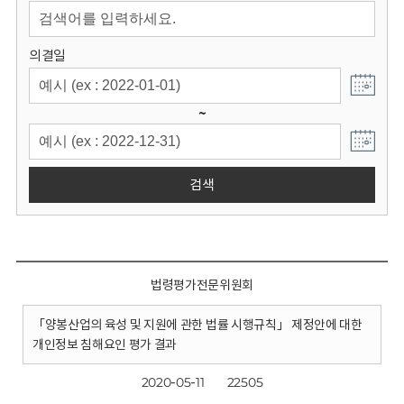
회
의결일
~
검색
법령평가전문위원회
「양봉산업의 육성 및 지원에 관한 법률 시행규칙」 제정안에 대한
개인정보 침해요인 평가 결과
2020-05-11
22505