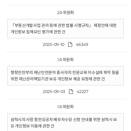
2소위원회
「부동산개발사업 관리 등에 관한 법률 시행규칙」 제정안에 대한
개인정보 침해요인 평가에 관한 건
2025-09-10
46349
1소위원회
행정안전부의 재난안전분야 종사자의 전문교육 이수실태 파악 등을
위한 재난관리책임기관 보유 개인정보 제공 요청에 관한 건
2025-09-03
42227
1소위원회
삼척시의 사망 참전유공자 배우자수당 신청 안내를 위한 삼척시 보
유 개인정보 이용에 관한 건