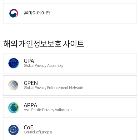
온마이데이터
해외 개인정보보호 사이트
GPA
Global Privacy Assembly
GPEN
Global Privacy Enforcement Network
APPA
Asia Pacific Privacy Authorities
CoE
Council of Europe