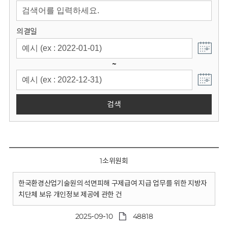
회
의결일
~
검색
1소위원회
한국환경산업기술원의 석면피해 구제급여 지급 업무를 위한 지방자
치단체 보유 개인정보 제공에 관한 건
2025-09-10
48818