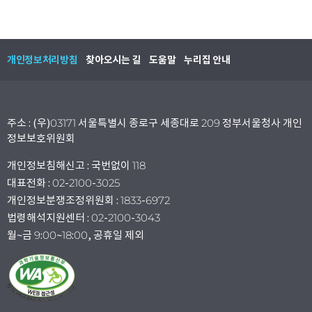
개인정보처리방침
찾아오시는 길
도움말
누리집 안내
주소 : (우)03171 서울특별시 종로구 세종대로 209 정부서울청사 개인
정보보호위원회
개인정보침해신고 : 국번없이 118
대표전화 : 02-2100-3025
개인정보분쟁조정위원회 : 1833-6972
법령해석지원센터 : 02-2100-3043
월~금 9:00~18:00, 공휴일 제외