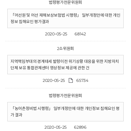
법령평가전문위원회
「어선원 및 어선 재해보상보험법 시행령」 일부개정안에 대한 개인
정보 침해요인 평가결과
2020-05-25
68142
2소위원회
지역책임부대의 경계테세 발령이전 위기상황 대응을 위한 지방자치
단체 보유 통합관제센터 영상정보 제공에 관한 건
2020-05-25
65734
법령평가전문위원회
「농어촌정비법 시행령」 일부개정안에 대한 개인정보 침해요인 평
가 결과
2020-05-25
62896