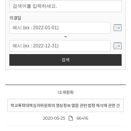
회
의결일
~
검색
1소위원회
학교폭력대책심의위원회의 영상정보 열람 관련 법령 해석에 관한 건
2020-05-25
66416