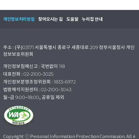
개인정보처리방침
찾아오시는 길
도움말
누리집 안내
주소 : (우)03171 서울특별시 종로구 세종대로 209 정부서울청사 개인
정보보호위원회
개인정보침해신고 : 국번없이 118
대표전화 : 02-2100-3025
개인정보분쟁조정위원회 : 1833-6972
법령해석지원센터 : 02-2100-3043
월~금 9:00~18:00, 공휴일 제외
Copyright ⓒ Personal Information Protection Commission. All ri