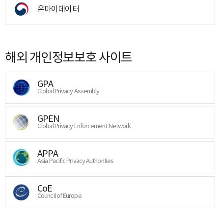
온마이데이터
해외 개인정보보호 사이트
GPA
Global Privacy Assembly
GPEN
Global Privacy Enforcement Network
APPA
Asia Pacific Privacy Authorities
CoE
Council of Europe