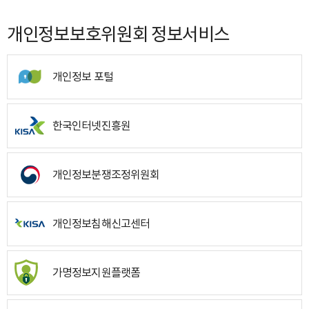
개인정보보호위원회 정보서비스
개인정보 포털
한국인터넷진흥원
개인정보분쟁조정위원회
개인정보침해신고센터
가명정보지원플랫폼