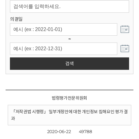
회
의결일
~
검색
법령평가전문위원회
「저작권법 시행령」 일부개정안에 대한 개인정보 침해요인 평가 결
과
2020-06-22
49788