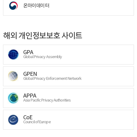
온마이데이터
해외 개인정보보호 사이트
GPA
Global Privacy Assembly
GPEN
Global Privacy Enforcement Network
APPA
Asia Pacific Privacy Authorities
CoE
Council of Europe