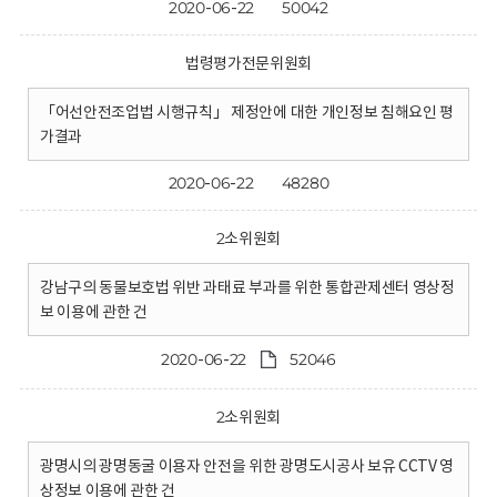
2020-06-22
50042
법령평가전문위원회
「어선안전조업법 시행규칙」 제정안에 대한 개인정보 침해요인 평
가결과
2020-06-22
48280
2소위원회
강남구의 동물보호법 위반 과태료 부과를 위한 통합관제센터 영상정
보 이용에 관한 건
2020-06-22
52046
2소위원회
광명시의 광명동굴 이용자 안전을 위한 광명도시공사 보유 CCTV 영
상정보 이용에 관한 건