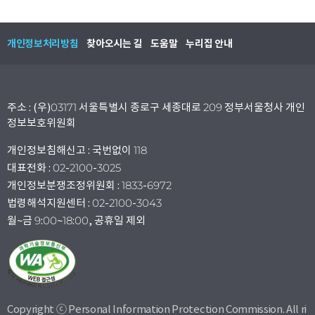
개인정보처리방침
찾아오시는 길
도움말
누리집 안내
주소 : (우)03171 서울특별시 종로구 세종대로 209 정부서울청사 개인
정보보호위원회
개인정보침해신고 : 국번없이 118
대표전화 : 02-2100-3025
개인정보분쟁조정위원회 : 1833-6972
법령해석지원센터 : 02-2100-3043
월~금 9:00~18:00, 공휴일 제외
Copyright ⓒ Personal Information Protection Commission. All ri