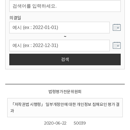
회
의결일
~
검색
법령평가전문위원회
「저작권법 시행령」 일부개정안에 대한 개인정보 침해요인 평가 결
과
2020-06-22
50039