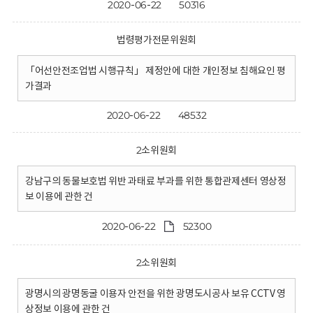
2020-06-22
50316
법령평가전문위원회
「어선안전조업법 시행규칙」 제정안에 대한 개인정보 침해요인 평
가결과
2020-06-22
48532
2소위원회
강남구의 동물보호법 위반 과태료 부과를 위한 통합관제센터 영상정
보 이용에 관한 건
2020-06-22
52300
2소위원회
광명시의 광명동굴 이용자 안전을 위한 광명도시공사 보유 CCTV 영
상정보 이용에 관한 건