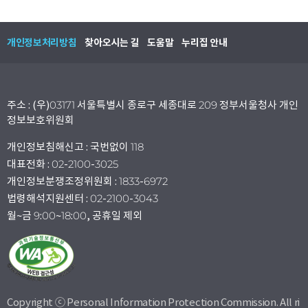
개인정보처리방침
찾아오시는 길
도움말
누리집 안내
주소 : (우)03171 서울특별시 종로구 세종대로 209 정부서울청사 개인
정보보호위원회
개인정보침해신고 : 국번없이 118
대표전화 : 02-2100-3025
개인정보분쟁조정위원회 : 1833-6972
법령해석지원센터 : 02-2100-3043
월~금 9:00~18:00, 공휴일 제외
Copyright ⓒ Personal Information Protection Commission. All ri