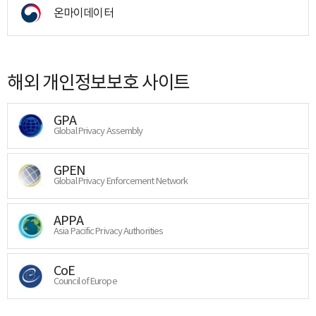
온마이데이터
해외 개인정보보호 사이트
GPA
Global Privacy Assembly
GPEN
Global Privacy Enforcement Network
APPA
Asia Pacific Privacy Authorities
CoE
Council of Europe