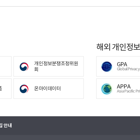
해외 개인정보
개인정보분쟁조정위원
GPA
회
Global Privac
APPA
폼
온마이데이터
Asia Pacific Pr
집 안내