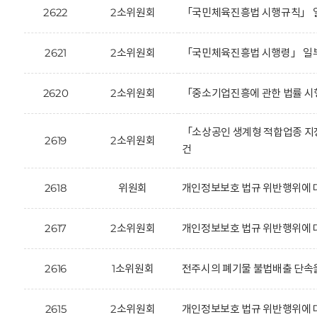
2622
2소위원회
「국민체육진흥법 시행규칙」 일
2621
2소위원회
「국민체육진흥법 시행령」 일부
2620
2소위원회
「중소기업진흥에 관한 법률 시
「소상공인 생계형 적합업종 지
2619
2소위원회
건
2618
위원회
개인정보보호 법규 위반행위에 대
2617
2소위원회
개인정보보호 법규 위반행위에 
2616
1소위원회
전주시의 폐기물 불법배출 단속을
2615
2소위원회
개인정보보호 법규 위반행위에 대한