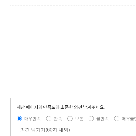
해당 페이지의 만족도와 소중한 의견 남겨주세요.
매우만족
만족
보통
불만족
매우불