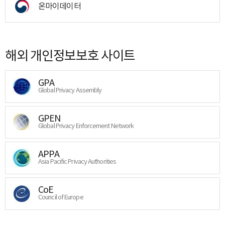
온마이데이터
해외 개인정보보호 사이트
GPA
Global Privacy Assembly
GPEN
Global Privacy Enforcement Network
APPA
Asia Pacific Privacy Authorities
CoE
Council of Europe