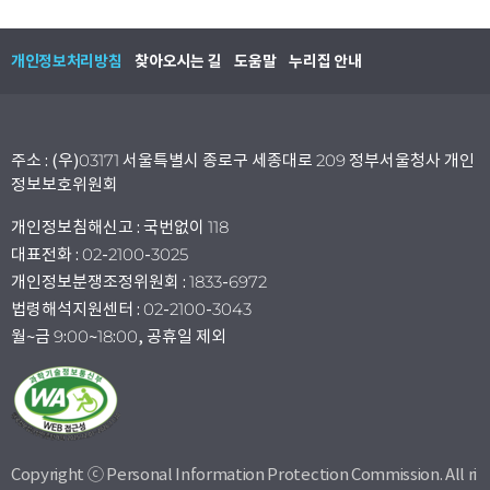
개인정보처리방침
찾아오시는 길
도움말
누리집 안내
주소 : (우)03171 서울특별시 종로구 세종대로 209 정부서울청사 개인
정보보호위원회
개인정보침해신고 : 국번없이 118
대표전화 : 02-2100-3025
개인정보분쟁조정위원회 : 1833-6972
법령해석지원센터 : 02-2100-3043
월~금 9:00~18:00, 공휴일 제외
Copyright ⓒ Personal Information Protection Commission. All ri