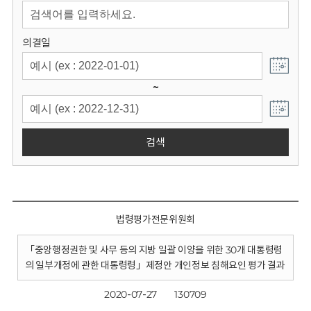
회
의결일
~
검색
법령평가전문위원회
「중앙행정권한 및 사무 등의 지방 일괄 이양을 위한 30개 대통령령
의 일부개정에 관한 대통령령」제정안 개인정보 침해요인 평가 결과
2020-07-27
130709