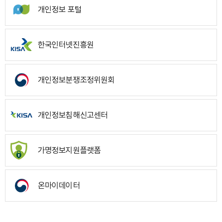
개인정보 포털
한국인터넷진흥원
개인정보분쟁조정위원회
개인정보침해신고센터
가명정보지원플랫폼
온마이데이터