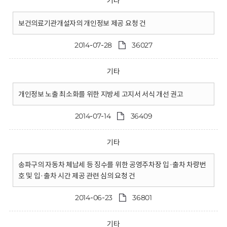
기타
보건의료기관개설자의 개인정보 제공 요청 건
2014-07-28
36027
기타
개인정보 노출 최소화를 위한 지방세 고지서 서식 개선 권고
2014-07-14
36409
기타
송파구의 자동차 체납세 등 징수를 위한 공영주차장 입·출차 차량번
호 및 입·출차 시간 제공 관련 심의 요청 건
2014-06-23
36801
기타