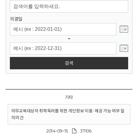
회
의결일
~
검색
기타
의무교육대상자 취학독려를 위한 개인정보 이용·제공 가능 여부 질
의의 건
2014-09-15
37106