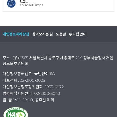
CoE
Council of Europe
개인정보처리방침
찾아오시는 길
도움말
누리집 안내
주소 : (우)03171 서울특별시 종로구 세종대로 209 정부서울청사 개인
정보보호위원회
개인정보침해신고 : 국번없이 118
대표전화 : 02-2100-3025
개인정보분쟁조정위원회 : 1833-6972
법령해석지원센터 : 02-2100-3043
월~금 9:00~18:00, 공휴일 제외