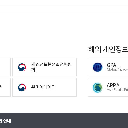
해외 개인정보
개인정보분쟁조정위원
GPA
회
Global Privac
APPA
폼
온마이데이터
Asia Pacific Pr
집 안내