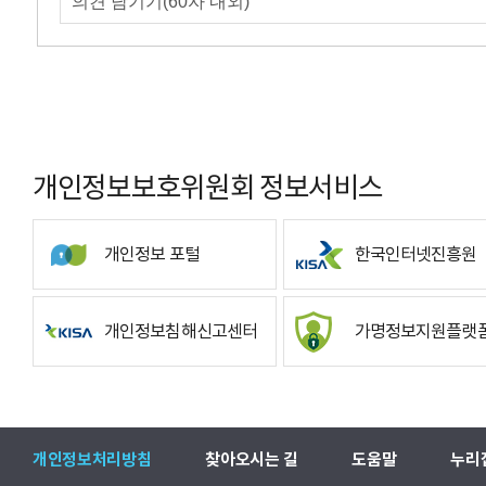
개인정보보호위원회 정보서비스
개인정보 포털
한국인터넷진흥원
개인정보침해신고센터
가명정보지원플랫
개인정보처리방침
찾아오시는 길
도움말
누리