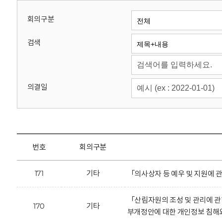
회
회의구분
검색
의결일
번호
회의구분
171
기타
「의사상자 등 예우 및 지원에 
「산림자원의 조성 및 관리에 
170
기타
부개정안에 대한 개인정보 침해