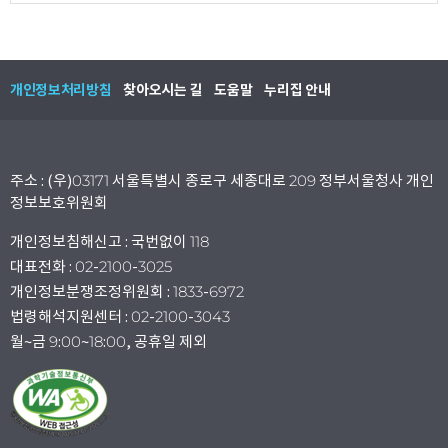
개인정보처리방침
찾아오시는 길
도움말
누리집 안내
주소 : (우)03171 서울특별시 종로구 세종대로 209 정부서울청사 개인
정보보호위원회
개인정보침해신고 : 국번없이 118
대표전화 : 02-2100-3025
개인정보분쟁조정위원회 : 1833-6972
법령해석지원센터 : 02-2100-3043
월~금 9:00~18:00, 공휴일 제외