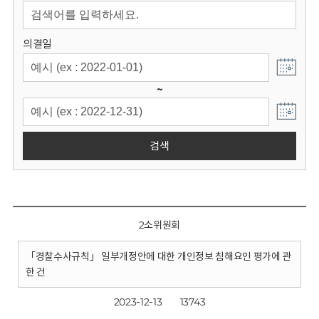
회
의결일
~
검색
2소위원회
「경찰수사규칙」 일부개정안에 대한 개인정보 침해요인 평가에 관
한 건
2023-12-13
13743