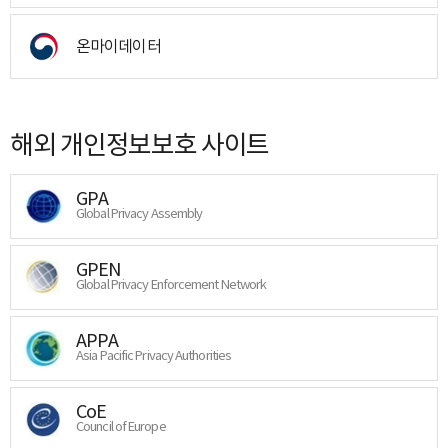
온마이데이터
해외 개인정보보호 사이트
GPA
Global Privacy Assembly
GPEN
Global Privacy Enforcement Network
APPA
Asia Pacific Privacy Authorities
CoE
Council of Europe