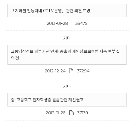
「지하철 전동차내 CCTV 운영」관련 의견 표명
2013-01-28
36475
기타
교통영상정보 외부기관 연계·송출의 개인정보보호법 저촉 여부 질
의 건
2012-12-24
37294
기타
중·고등학교 전자학생증 발급관련 개선권고
2012-11-26
37139