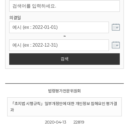
회
의결일
~
검색
법령평가전문위원회
「초지법 시행규칙」일부개정안에 대한 개인정보 침해요인 평가결
과
2020-04-13
22819