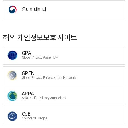
온마이데이터
해외 개인정보보호 사이트
GPA
Global Privacy Assembly
GPEN
Global Privacy Enforcement Network
APPA
Asia Pacific Privacy Authorities
CoE
Council of Europe