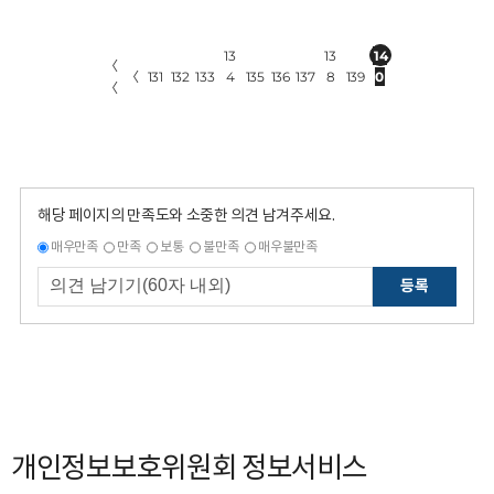
13
13
14
〈
〈
131
132
133
4
135
136
137
8
139
0
〈
해당 페이지의 만족도와 소중한 의견 남겨주세요.
매우만족
만족
보통
불만족
매우불만족
등록
개인정보보호위원회 정보서비스