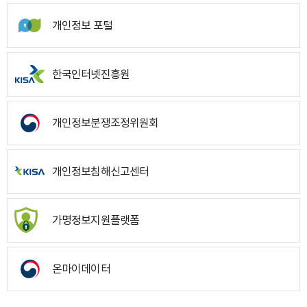
개인정보 포털
한국인터넷진흥원
개인정보분쟁조정위원회
개인정보침해신고센터
가명정보지원플랫폼
온마이데이터