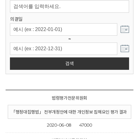
회
의결일
~
검색
법령평가전문위원회
「행정대집행법」 전부개정안에 대한 개인정보 침해요인 평가 결과
2020-06-08
47000