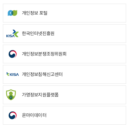
개인정보 포털
한국인터넷진흥원
개인정보분쟁조정위원회
개인정보침해신고센터
가명정보지원플랫폼
온마이데이터