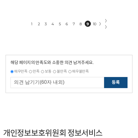
〉
1
2
3
4
5
6
7
8
9
10
〉
〉
해당 페이지의 만족도와 소중한 의견 남겨주세요.
매우만족
만족
보통
불만족
매우불만족
등록
개인정보보호위원회 정보서비스