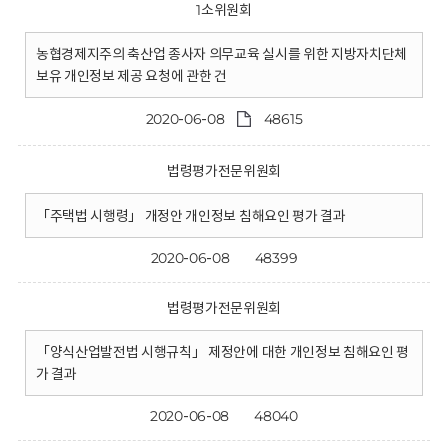
1소위원회
농협경제지주의 축산업 종사자 의무교육 실시를 위한 지방자치단체
보유 개인정보 제공 요청에 관한 건
2020-06-08
48615
법령평가전문위원회
「주택법 시행령」 개정안 개인정보 침해요인 평가 결과
2020-06-08
48399
법령평가전문위원회
「양식산업발전법 시행규칙」 제정안에 대한 개인정보 침해요인 평
가 결과
2020-06-08
48040