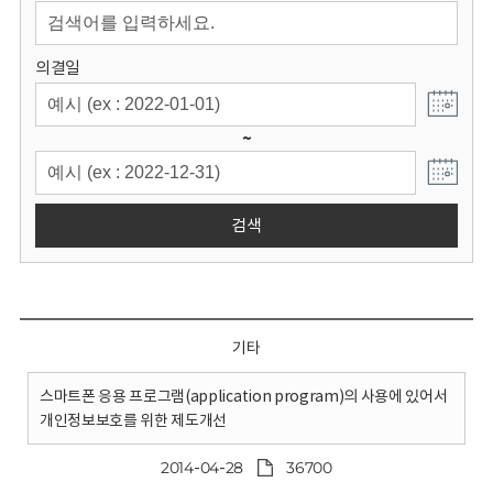
회
의결일
~
검색
기타
스마트폰 응용 프로그램(application program)의 사용에 있어서
개인정보보호를 위한 제도개선
2014-04-28
36700