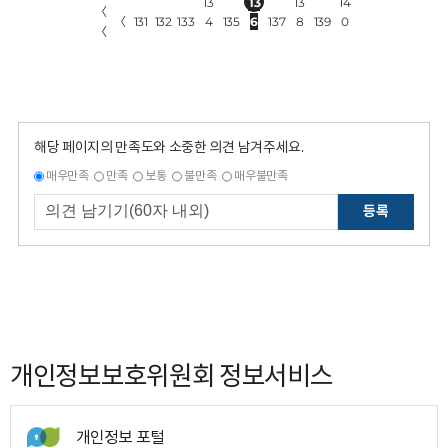
13
13
13
14
〈
〈
131
132
133
4
135
6
137
8
139
0
〈
해당 페이지의 만족도와 소중한 의견 남겨주세요.
매우만족
만족
보통
불만족
매우불만족
등록
개인정보보호위원회 정보서비스
개인정보 포털