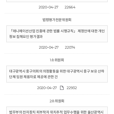
2020-04-27
22664
법령평가전문위원회
「애니메이션산업 진흥에 관한 법률 시행규칙」 제정안에 대한 개인
정보 침해요인 평가결과
2020-04-27
22074
1소위원회
대구광역시 중구의회의 의정활동을 위한 대구광역시 중구 보유 산하
단체 임원 채용자료 제공에 관한 건
2020-04-27
22932
2소위원회
법무부의 전자장치 피부착자 위치추적 업무수행을 위한 울산광역시