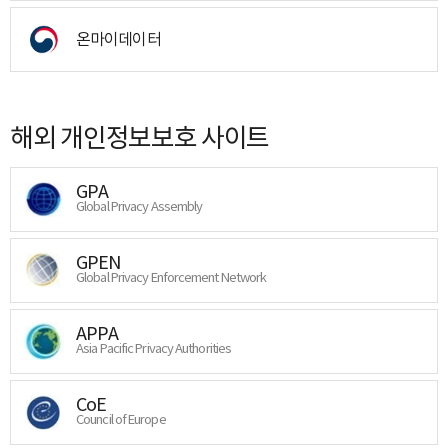
온마이데이터
해외 개인정보보호 사이트
GPA
Global Privacy Assembly
GPEN
Global Privacy Enforcement Network
APPA
Asia Pacific Privacy Authorities
CoE
Council of Europe