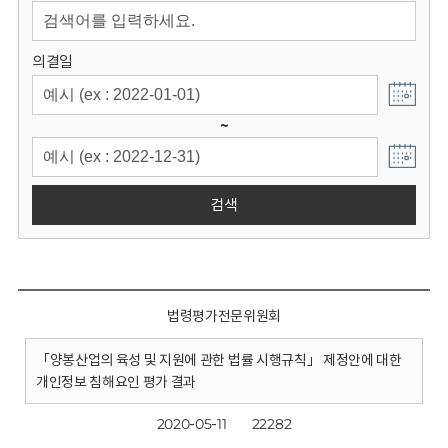
회
의결일
~
검색
법령평가전문위원회
「양봉산업의 육성 및 지원에 관한 법률 시행규칙」 제정안에 대한
개인정보 침해요인 평가 결과
2020-05-11
22282