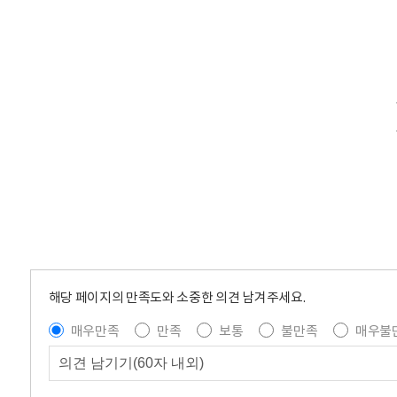
해당 페이지의 만족도와 소중한 의견 남겨주세요.
매우만족
만족
보통
불만족
매우불