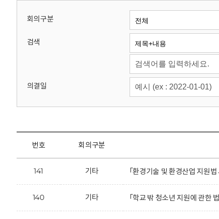
회
회의구분
검색
의결일
번호
회의구분
141
기타
「환경기술 및 환경산업 지원법
140
기타
「학교 밖 청소년 지원에 관한 