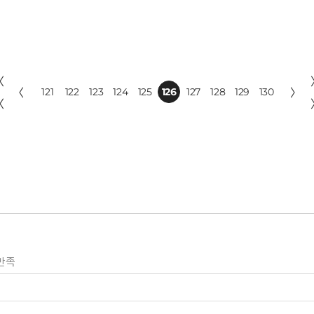
〈
〈
121
122
123
124
125
126
127
128
129
130
〉
〈
만족