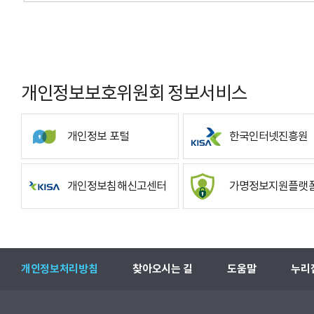
개인정보보호위원회 정보서비스
개인정보 포털
한국인터넷진흥원
개인정보침해신고센터
가명정보지원플랫
개인정보처리방침
찾아오시는 길
도움말
누리