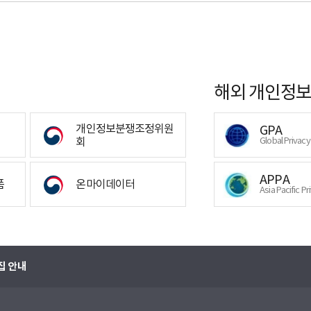
해외 개인정보
개인정보분쟁조정위원
GPA
회
Global Privac
APPA
폼
온마이데이터
Asia Pacific Pr
집 안내