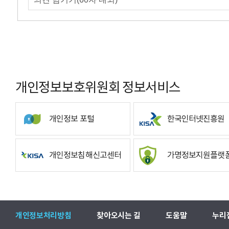
개인정보보호위원회 정보서비스
개인정보 포털
한국인터넷진흥원
개인정보침해신고센터
가명정보지원플랫
개인정보처리방침
찾아오시는 길
도움말
누리