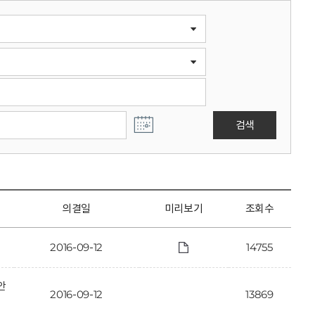
검색
의결일
미리보기
조회수
2016-09-12
14755
안
2016-09-12
13869