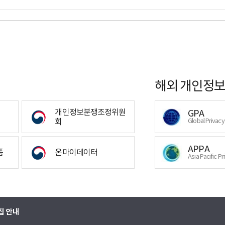
해외 개인정보
개인정보분쟁조정위원
GPA
회
Global Privac
APPA
폼
온마이데이터
Asia Pacific Pr
집 안내