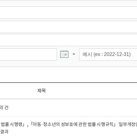
~
제목
의 건
 법률 시행령」,「아동·청소년의 성보호에 관한 법률 시행규칙」 일부개정
 결과