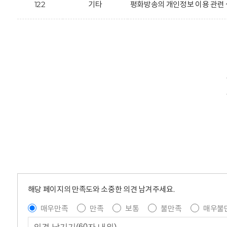
122
기타
평화방송의 개인정보 이용 관련 
해당 페이지의 만족도와 소중한 의견 남겨주세요.
매우만족
만족
보통
불만족
매우불