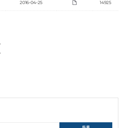
2016-04-25
14925
〉
〉
등록