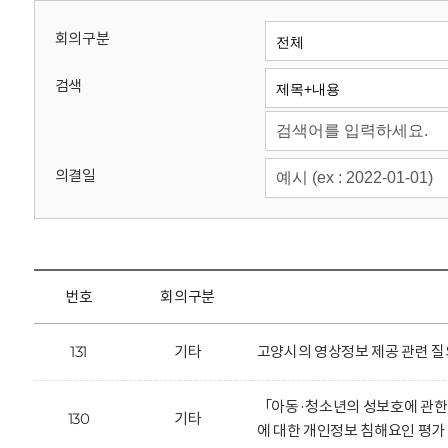
회
회의구분
검색
의결일
번호
회의구분
131
기타
고양시의 영상정보 제공 관련 질
「아동·청소년의 성보호에 관한
130
기타
에 대한 개인정보 침해요인 평가