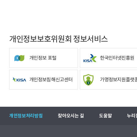
개인정보보호위원회 정보서비스
개인정보 포털
한국인터넷진흥원
개인정보침해신고센터
가명정보지원플랫
개인정보처리방침
찾아오시는 길
도움말
누리