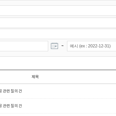
~
제목
 관련 질의 건
 관련 질의 건