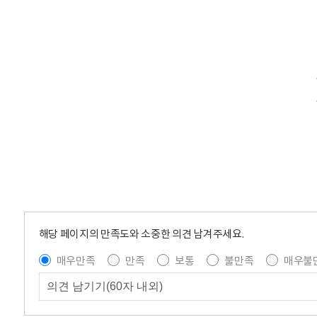
해당 페이지의 만족도와 소중한 의견 남겨주세요.
매우만족
만족
보통
불만족
매우불