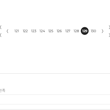
〈
〈
121
122
123
124
125
126
127
128
129
130
〉
〈
만족