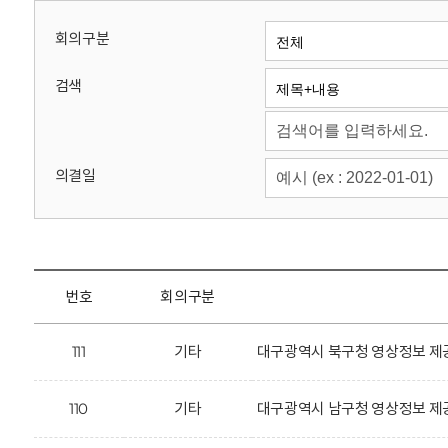
회
회의구분
검색
의결일
번호
회의구분
111
기타
대구광역시 북구청 영상정보 제공
110
기타
대구광역시 남구청 영상정보 제공