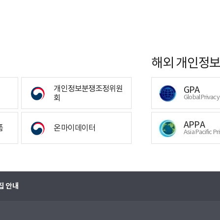
해외 개인정보
개인정보분쟁조정위원
GPA
회
Global Privac
APPA
폼
온마이데이터
Asia Pacific Pr
집 안내