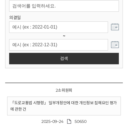
회
의결일
~
검색
2소위원회
「도로교통법 시행령」 일부개정안에 대한 개인정보 침해요인 평가
에 관한 건
2025-09-24
50650