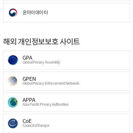
온마이데이터
해외 개인정보보호 사이트
GPA
Global Privacy Assembly
GPEN
Global Privacy Enforcement Network
APPA
Asia Pacific Privacy Authorities
CoE
Council of Europe