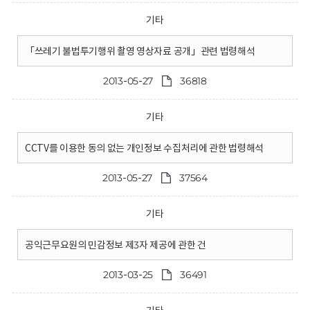
기타
「쓰레기 불법투기행위 촬영 영상자료 공개」관련 법령해석
2013-05-27
36818
기타
CCTV를 이용한 동의 없는 개인정보 수집처리에 관한 법령해석
2013-05-27
37564
기타
공익근무요원의 민감정보 제3자 제공에 관한 건
2013-03-25
36491