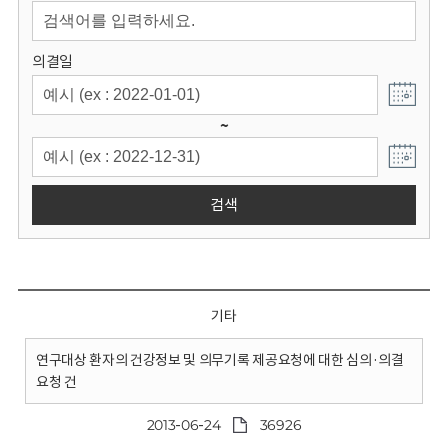
회
의결일
~
검색
기타
연구대상 환자의 건강정보 및 의무기록 제공요청에 대한 심의·의결
요청 건
2013-06-24
36926