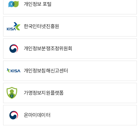
개인정보 포털
한국인터넷진흥원
개인정보분쟁조정위원회
개인정보침해신고센터
가명정보지원플랫폼
온마이데이터