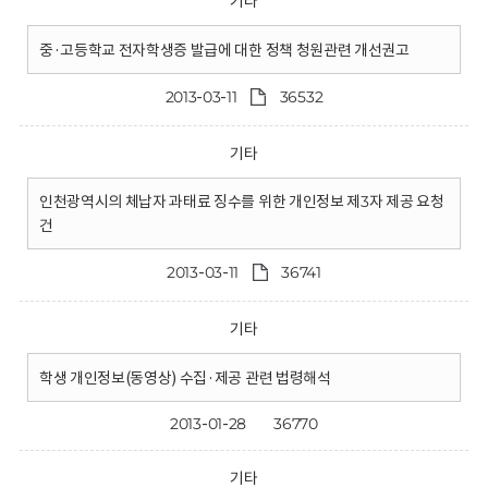
기타
중·고등학교 전자학생증 발급에 대한 정책 청원관련 개선권고
2013-03-11
36532
기타
인천광역시의 체납자 과태료 징수를 위한 개인정보 제3자 제공 요청
건
2013-03-11
36741
기타
학생 개인정보(동영상) 수집·제공 관련 법령해석
2013-01-28
36770
기타