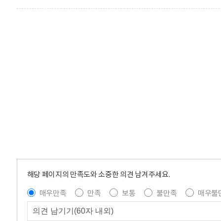
해당 페이지의 만족도와 소중한 의견 남겨주세요.
매우만족
만족
보통
불만족
매우불