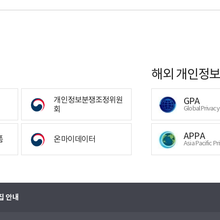
해외 개인정보
개인정보분쟁조정위원
GPA
회
Global Privac
APPA
폼
온마이데이터
Asia Pacific Pr
집 안내