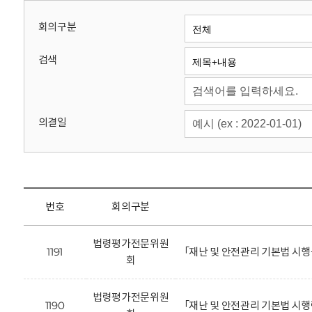
회
회의구분
검색
의결일
번호
회의구분
법령평가전문위원
1191
「재난 및 안전관리 기본법 시
회
법령평가전문위원
1190
「재난 및 안전관리 기본법 시