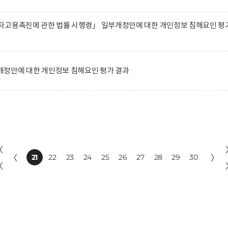
자고용촉진에 관한 법률 시행령」 일부개정안에 대한 개인정보 침해요인 평
정안에 대한 개인정보 침해요인 평가 결과
〈
〈
21
22
23
24
25
26
27
28
29
30
〉
〈