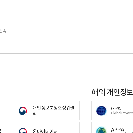
만족
해외 개인정보
개인정보분쟁조정위원
GPA
회
Global Privac
APPA
폼
온마이데이터