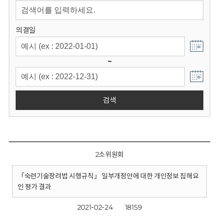
회
의결일
~
검색
2소위원회
「숙련기술장려법 시행규칙」 일부개정안에 대한 개인정보 침해요
인 평가 결과
2021-02-24
18159