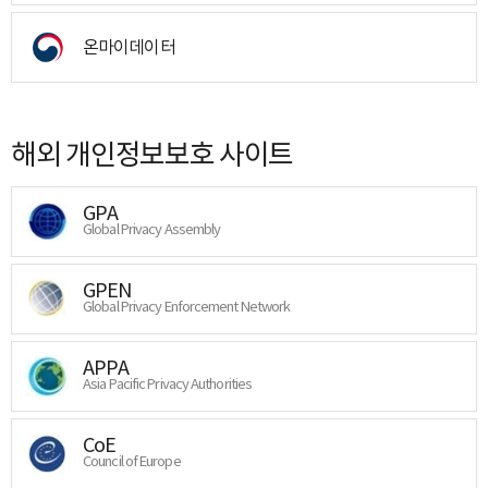
온마이데이터
해외 개인정보보호 사이트
GPA
Global Privacy Assembly
GPEN
Global Privacy Enforcement Network
APPA
Asia Pacific Privacy Authorities
CoE
Council of Europe