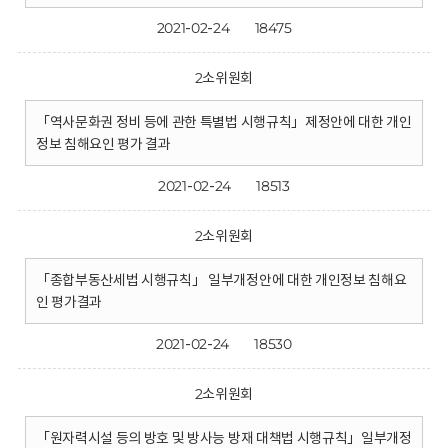
2021-02-24
18475
2소위원회
「역사문화권 정비 등에 관한 특별법 시행규칙」제정안에 대한 개인
정보 침해요인 평가 결과
2021-02-24
18513
2소위원회
「종합부동산세법 시행규칙」 일부개정안에 대한 개인정보 침해요
인 평가결과
2021-02-24
18530
2소위원회
「원자력시설 등의 방호 및 방사능 방재 대책법 시행규칙」일부개정