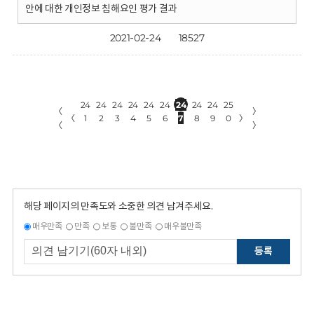
안에 대한 개인정보 침해요인 평가 결과
2021-02-24
18527
24
24
24
24
24
24
24
24
24
25
〈
〉
〈
1
2
3
4
5
6
7
8
9
0
〉
〈
〉
해당 페이지의 만족도와 소중한 의견 남겨주세요.
매우만족
만족
보통
불만족
매우불만족
등록