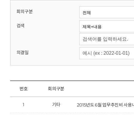
회
회의구분
검색
의결일
번호
회의구분
1
기타
2015년도 6월 업무추진비 사용