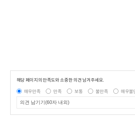
해당 페이지의 만족도와 소중한 의견 남겨주세요.
매우만족
만족
보통
불만족
매우불