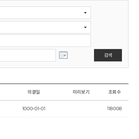
검색
의결일
미리보기
조회수
1000-01-01
118008