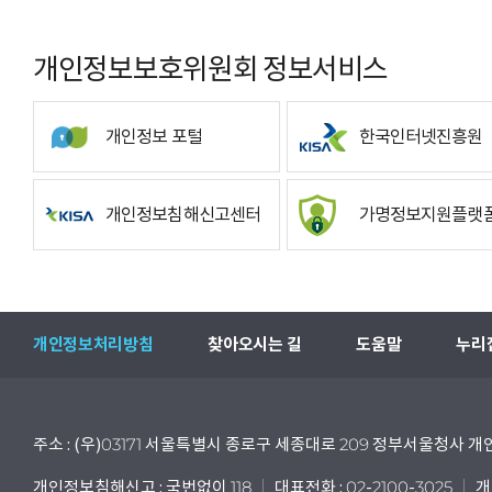
개인정보보호위원회 정보서비스
개인정보 포털
한국인터넷진흥원
개인정보침해신고센터
가명정보지원플랫
개인정보처리방침
찾아오시는 길
도움말
누리
주소 : (우)03171 서울특별시 종로구 세종대로 209 정부서울청사
개인정보침해신고 : 국번없이 118
대표전화 : 02-2100-3025
개