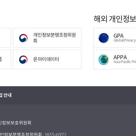
해외 개인정보
개인정보분쟁조정위원
GPA
회
Global Privac
APPA
폼
온마이데이터
Asia Pacific Pr
집 안내
 개인정보보호위원회
인정보분쟁조정위원회 : 1833-6972